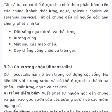
Tất cả ba cơ có thể được chia nhỏ theo phần bám trên
của chúng (thành thắt lưng, ngực, splenius capitis và
splenius cervicis). Tất cả chúng đều có nguồn gốc gân
chung, phát sinh từ:
Đốt sống ngực dưới và thắt lưng.
Xương cùng.
Mặt sau của mào chậu.
Dây chằng cùng chậu và trên gai.
3.2.1 Cơ xương chậu (Iliocostalis)
Cơ iliocostalis nằm ở bên trong cơ dựng cột sống. Nó
liên kết với xương sườn và có thể được chia thành ba
phần - thắt lưng, ngực và cervicis.
Vị trí và điểm bám
: Xuất phát từ nguồn gốc gân chung
và gắn vào góc sườn của các xương sườn và các mỏm
ngang cổ.