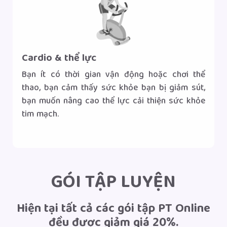
Cardio & thể lực
Bạn ít có thời gian vận động hoặc chơi thể
thao, bạn cảm thấy sức khỏe bạn bị giảm sút,
bạn muốn nâng cao thể lực cải thiện sức khỏe
tim mạch.
Gọi tư vấn
Nhắn tin Zalo
|
GÓI TẬP LUYỆN
Hiện tại tất cả các gói tập PT Online
đều được giảm giá 20%.