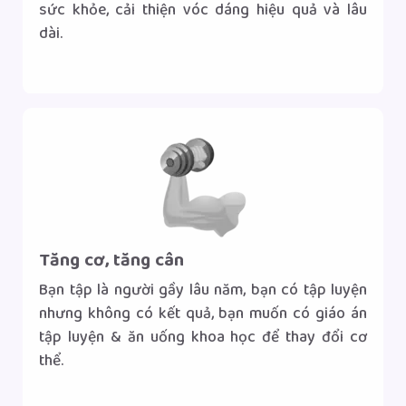
sức khỏe, cải thiện vóc dáng hiệu quả và lâu
dài.
Gọi tư vấn
Nhắn tin Zalo
|
Tăng cơ, tăng cân
Bạn tập là người gầy lâu năm, bạn có tập luyện
nhưng không có kết quả, bạn muốn có giáo án
tập luyện & ăn uống khoa học để thay đổi cơ
thể.
Gọi tư vấn
Nhắn tin Zalo
|