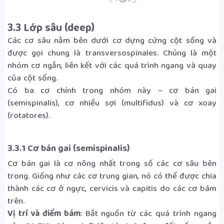
3.3 Lớp sâu (deep)
Các cơ sâu nằm bên dưới cơ dựng cứng cột sống và
được gọi chung là transversospinales. Chúng là một
nhóm cơ ngắn, liên kết với các quá trình ngang và quay
của cột sống.
Có ba cơ chính trong nhóm này – cơ bán gai
(semispinalis), cơ nhiều sợi (multifidus) và cơ xoay
(rotatores).
3.3.1 Cơ bán gai (semispinalis)
Cơ bán gai là cơ nông nhất trong số các cơ sâu bên
trong. Giống như các cơ trung gian, nó có thể được chia
thành các cơ ở ngực, cervicis và capitis do các cơ bám
trên.
Vị trí và điểm bám
: Bắt nguồn từ các quá trình ngang