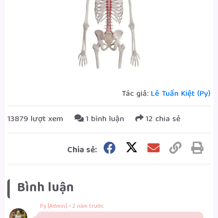
Tác giả:
Lê Tuấn Kiệt (Py)
13879 lượt xem
1 bình luận
12 chia sẻ
Chia sẻ:
Bình luận
·
Py [Admin]
2 năm trước