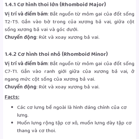
1.4.1 Cơ hình thoi lớn (Rhomboid Major)
Vị trí và điểm bám
: Bắt nguồn từ mỏm gai của đốt sống
T2-T5. Gắn vào bờ trong của xương bả vai, giữa cột
sống xương bả vai và góc dưới.
Chuyển động
: Rút và xoay xương bả vai.
1.4.2 Cơ hình thoi nhỏ (Rhomboid Minor)
Vị trí và điểm bám
: Bắt nguồn từ mỏm gai của đốt sống
C7-T1. Gắn vào ranh giới giữa của xương bả vai, ở
ngang mức cột sống của xương bả vai.
Chuyển động
: Rút và xoay xương bả vai.
Facts:
Các cơ lưng bề ngoài là hình dáng chính của cơ
lưng.
Muốn lưng rộng tập cơ xô, muốn lưng dày tập cơ
thang và cơ thoi.