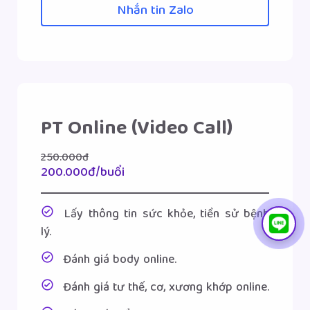
Nhắn tin Zalo
PT Online (Video Call)
250.000đ
200.000đ/buổi
Lấy thông tin sức khỏe, tiền sử bệnh
lý.
Đánh giá body online.
Đánh giá tư thế, cơ, xương khớp online.