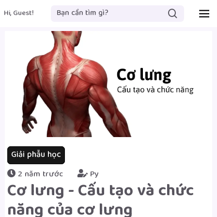
Hi, Guest!
Giải phẫu học
2 năm trước
Py
Cơ lưng - Cấu tạo và chức
năng của cơ lưng