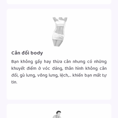
Cân đối body
Bạn không gầy hay thừa cân nhưng có những
khuyết điểm ở vóc dáng, thân hình không cân
đối, gù lưng, võng lưng, lệch,... khiến bạn mất tự
tin.
Gọi tư vấn
Nhắn tin Zalo
|