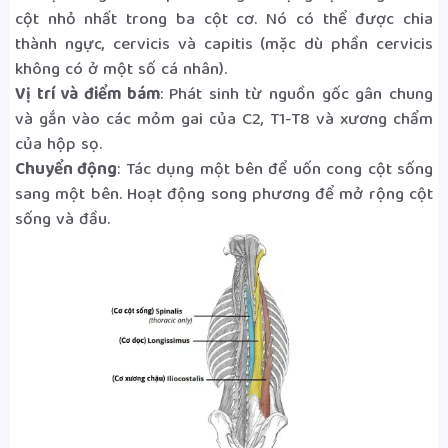
cột nhỏ nhất trong ba cột cơ. Nó có thể được chia
thành ngực, cervicis và capitis (mặc dù phần cervicis
không có ở một số cá nhân).
Vị trí và điểm bám
: Phát sinh từ nguồn gốc gân chung
và gắn vào các mỏm gai của C2, T1-T8 và xương chẩm
của hộp sọ.
Chuyển động
: Tác dụng một bên để uốn cong cột sống
sang một bên. Hoạt động song phương để mở rộng cột
sống và đầu.