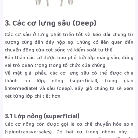
3. Các cơ lưng sâu (Deep)
Các cơ sâu ở lưng phát triển tốt và kéo dài chung từ
xương cùng đến đáy hộp sọ. Chúng có liên quan đến
chuyển động của cột sống và kiểm soát tư thế.
Bản thân các cơ được bao phủ bởi lớp màng sâu, đóng
vai trò quan trọng trong tổ chức của chúng.
Về mặt giải phẫu, các cơ lưng sâu có thể được chia
thành ba lớp; nông (superficial), trung gian
(intermediate) và sâu (deep). Bây giờ chúng ta sẽ xem
xét từng lớp chi tiết hơn.
3.1 Lớp nông (superficial)
Các cơ nông còn được gọi là cơ chế chuyển hóa spin
(spinotransversales). Có hai cơ trong nhóm này –