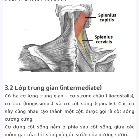
nhau để kéo dài đầu và cổ.
3.2 Lớp trung gian (intermediate)
Có ba cơ lưng trung gian – cơ xương chậu (iliocostalis),
cơ dọc (longissimus) và cơ cột sống (spinalis). Các cơ
này cùng nhau tạo thành một cột, được gọi là cột sống
cương cứng.
Cơ dựng cột sống nằm ở phía sau cột sống, giữa các
mỏm gai của đốt sống và góc sườn của xương sườn.