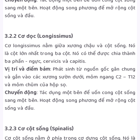
Chuyển động
: Tác động một bên để uốn cong cột sống
sang một bên. Hoạt động song phương để mở rộng cột
sống và đầu.
3.2.2 Cơ dọc (Longissimus)
Cơ longissimus nằm giữa xương chậu và cột sống. Nó
là cột lớn nhất trong ba cột. Nó có thể được chia thành
ba phần - ngực, cervicis và capitis.
Vị trí và điểm bám
: Phát sinh từ nguồn gốc gân chung
và gắn vào các xương sườn dưới, mỏm ngang C2 – T12
và mỏm chũm của hộp sọ.
Chuyển động
: Tác dụng một bên để uốn cong cột sống
sang một bên. Hoạt động song phương để mở rộng cột
sống và đầu.
3.2.3 Cơ cột sống (Spinalis)
Cơ cột sống nằm ở phía trong cơ dựng cột sống. Nó là