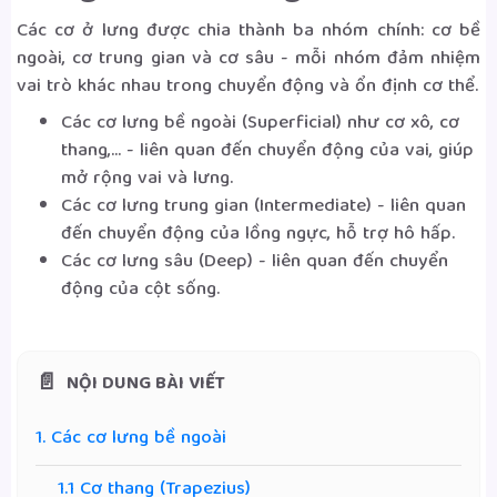
Các cơ ở lưng được chia thành ba nhóm chính: cơ bề
ngoài, cơ trung gian và cơ sâu - mỗi nhóm đảm nhiệm
vai trò khác nhau trong chuyển động và ổn định cơ thể.
Các cơ lưng bề ngoài (Superficial) như cơ xô, cơ
thang,... - liên quan đến chuyển động của vai, giúp
mở rộng vai và lưng.
Các cơ lưng trung gian (Intermediate) - liên quan
đến chuyển động của lồng ngực, hỗ trợ hô hấp.
Các cơ lưng sâu (Deep) - liên quan đến chuyển
động của cột sống.
NỘI DUNG BÀI VIẾT
1. Các cơ lưng bề ngoài
1.1 Cơ thang (Trapezius)