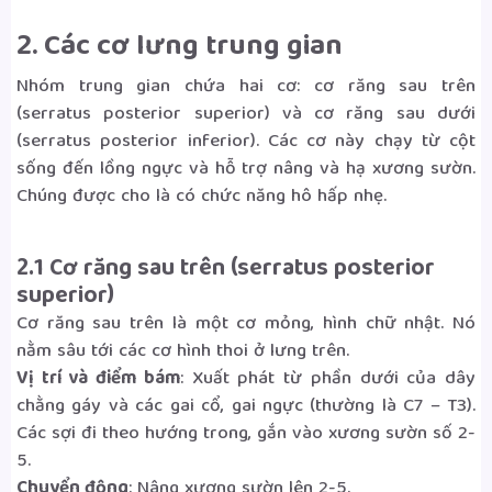
2. Các cơ lưng trung gian
Nhóm trung gian chứa hai cơ: cơ răng sau trên
(serratus posterior superior) và cơ răng sau dưới
(serratus posterior inferior). Các cơ này chạy từ cột
sống đến lồng ngực và hỗ trợ nâng và hạ xương sườn.
Chúng được cho là có chức năng hô hấp nhẹ.
2.1 Cơ răng sau trên (serratus posterior
superior)
Cơ răng sau trên là một cơ mỏng, hình chữ nhật. Nó
nằm sâu tới các cơ hình thoi ở lưng trên.
Vị trí và điểm bám
: Xuất phát từ phần dưới của dây
chằng gáy và các gai cổ, gai ngực (thường là C7 – T3).
Các sợi đi theo hướng trong, gắn vào xương sườn số 2-
5.
Chuyển động
: Nâng xương sườn lên 2-5.