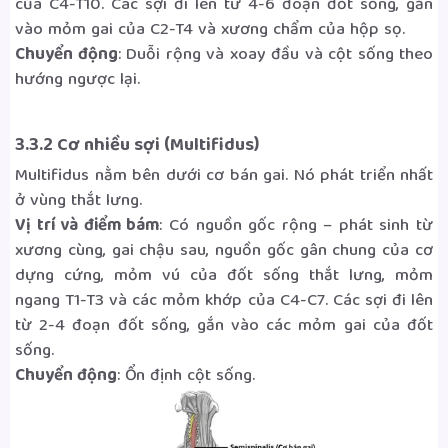
của C4-T10. Các sợi đi lên từ 4-6 đoạn đốt sống, gắn
vào mỏm gai của C2-T4 và xương chẩm của hộp sọ.
Chuyển động
: Duỗi rộng và xoay đầu và cột sống theo
hướng ngược lại.
3.3.2 Cơ nhiều sợi (Multifidus)
Multifidus nằm bên dưới cơ bán gai. Nó phát triển nhất
ở vùng thắt lưng.
Vị trí và điểm bám
: Có nguồn gốc rộng – phát sinh từ
xương cùng, gai chậu sau, nguồn gốc gân chung của cơ
dựng cứng, mỏm vú của đốt sống thắt lưng, mỏm
ngang T1-T3 và các mỏm khớp của C4-C7. Các sợi đi lên
từ 2-4 đoạn đốt sống, gắn vào các mỏm gai của đốt
sống.
Chuyển động
: Ổn định cột sống.