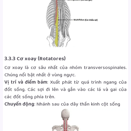
3.3.3 Cơ xoay (Rotatores)
Cơ xoay là cơ sâu nhất của nhóm transversospinales.
Chúng nổi bật nhất ở vùng ngực.
Vị trí và điểm bám
: Xuất phát từ quá trình ngang của
đốt sống. Các sợi đi lên và gắn vào các lá và gai của
các đốt sống phía trên.
Chuyển động
: Nhánh sau của dây thần kinh cột sống