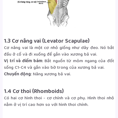
1.3 Cơ nâng vai (Levator Scapulae)
Cơ nâng vai là một cơ nhỏ giống như dây đeo. Nó bắt
đầu ở cổ và đi xuống để gắn vào xương bả vai.
Vị trí và điểm bám
: Bắt nguồn từ mỏm ngang của đốt
sống C1-C4 và gắn vào bờ trong của xương bả vai.
Chuyển động
: Nâng xương bả vai.
1.4 Cơ thoi (Rhomboids)
Có hai cơ hình thoi - cơ chính và cơ phụ. Hình thoi nhỏ
nằm ở vị trí cao hơn so với hình thoi chính.