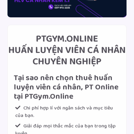
PTGYM.ONLINE
HUẤN LUYỆN VIÊN CÁ NHÂN
CHUYÊN NGHIỆP
Tại sao nên chọn thuê huấn
luyện viên cá nhân, PT Online
tại PTGym.Online
Chi phí hợp lí với ngân sách và mục tiêu
của bạn.
Giải đáp mọi thắc mắc của bạn trong tập
luyện.