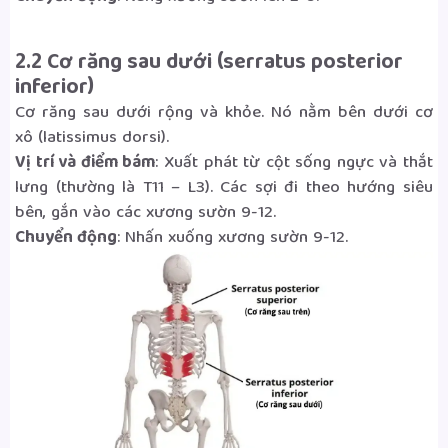
2.2 Cơ răng sau dưới (serratus posterior
inferior)
Cơ răng sau dưới rộng và khỏe. Nó nằm bên dưới cơ
xô (latissimus dorsi).
Vị trí và điểm bám
: Xuất phát từ cột sống ngực và thắt
lưng (thường là T11 – L3). Các sợi đi theo hướng siêu
bên, gắn vào các xương sườn 9-12.
Chuyển động
: Nhấn xuống xương sườn 9-12.