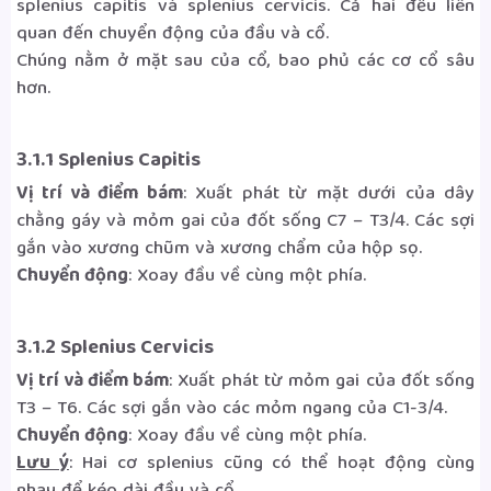
splenius capitis và splenius cervicis. Cả hai đều liên
quan đến chuyển động của đầu và cổ.
Chúng nằm ở mặt sau của cổ, bao phủ các cơ cổ sâu
hơn.
3.1.1 Splenius Capitis
Vị trí và điểm bám
: Xuất phát từ mặt dưới của dây
chằng gáy và mỏm gai của đốt sống C7 – T3/4. Các sợi
gắn vào xương chũm và xương chẩm của hộp sọ.
Chuyển động
: Xoay đầu về cùng một phía.
3.1.2 Splenius Cervicis
Vị trí và điểm bám
: Xuất phát từ mỏm gai của đốt sống
T3 – T6. Các sợi gắn vào các mỏm ngang của C1-3/4.
Chuyển động
: Xoay đầu về cùng một phía.
Lưu ý
: Hai cơ splenius cũng có thể hoạt động cùng