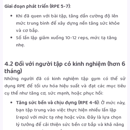
Giai đoạn phát triển (RPE 5-7)
:
Khi đã quen với bài tập, tăng dần cường độ lên
mức trung bình để xây dựng nền tảng sức khỏe
và cơ bắp.
Số lần lặp giảm xuống 10-12 reps, mức tạ tăng
nhẹ.
4.2 Đối với người tập có kinh nghiệm (hơn 6
tháng)
Những người đã có kinh nghiệm tập gym có thể sử
dụng RPE để tối ưu hóa hiệu suất và đạt các mục tiêu
cụ thể như tăng cơ, sức mạnh, hoặc phục hồi:
Tăng sức bền và chịu đựng (RPE 4-6)
: Ở mức này,
bạn tập trung vào việc thực hiện nhiều lần lặp
(reps) với mức tạ nhẹ hoặc vừa. Đây là lựa chọn
lý tưởng để cải thiện sức bền cơ bắp và khả năng