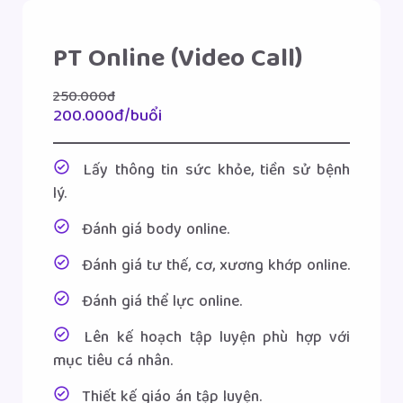
PT Online (Video Call)
250.000đ
200.000đ/buổi
Lấy thông tin sức khỏe, tiền sử bệnh
lý.
Đánh giá body online.
Đánh giá tư thế, cơ, xương khớp online.
Đánh giá thể lực online.
Lên kế hoạch tập luyện phù hợp với
mục tiêu cá nhân.
Thiết kế giáo án tập luyện.