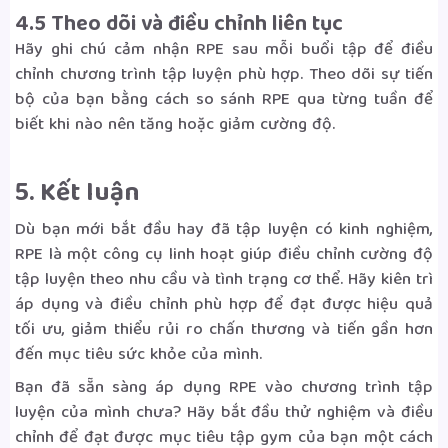
4.5 Theo dõi và điều chỉnh liên tục
Hãy ghi chú cảm nhận RPE sau mỗi buổi tập để điều
chỉnh chương trình tập luyện phù hợp. Theo dõi sự tiến
bộ của bạn bằng cách so sánh RPE qua từng tuần để
biết khi nào nên tăng hoặc giảm cường độ.
5. Kết luận
Dù bạn mới bắt đầu hay đã tập luyện có kinh nghiệm,
RPE là một công cụ linh hoạt giúp điều chỉnh cường độ
tập luyện theo nhu cầu và tình trạng cơ thể. Hãy kiên trì
áp dụng và điều chỉnh phù hợp để đạt được hiệu quả
tối ưu, giảm thiểu rủi ro chấn thương và tiến gần hơn
đến mục tiêu sức khỏe của mình.
Bạn đã sẵn sàng áp dụng RPE vào chương trình tập
luyện của mình chưa? Hãy bắt đầu thử nghiệm và điều
chỉnh để đạt được mục tiêu tập gym của bạn một cách