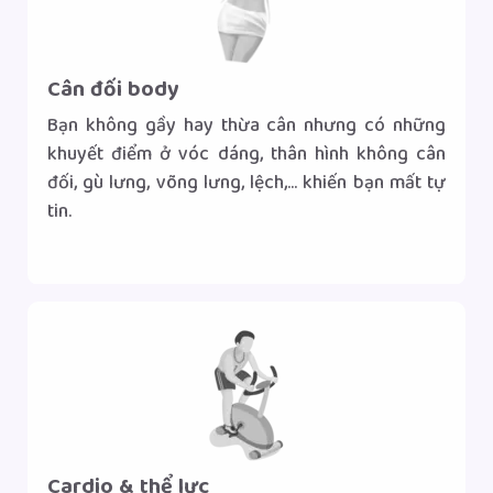
Cân đối body
Bạn không gầy hay thừa cân nhưng có những
khuyết điểm ở vóc dáng, thân hình không cân
đối, gù lưng, võng lưng, lệch,... khiến bạn mất tự
tin.
Gọi tư vấn
Nhắn tin Zalo
|
Cardio & thể lực