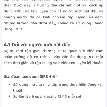
thân. Dưới đây là hướng dẫn chi tiết một vài cách áp
dụng RPE vào tập luyện cho cả người mới bắt đầu và
những người đã có kinh nghiệm tập luyện lâu năm.
Những hướng dẫn dưới đây, chúng ta sử dụng Thang
Borg CR10.
4.1 Đối với người mới bắt đầu
Người mới tập gym thường chưa quen với việc cảm
nhận cường độ cơ thể, vì vậy cần áp dụng RPE một
cách đơn giản và tập trung vào việc rèn luyện kỹ thuật:
Giai đoạn làm quen (RPE 4-6)
:
Sử dụng mức tạ nhẹ, tập trung thực hiện đúng kỹ
thuật.
Số lần lặp (reps) khoảng 12-15 mỗi set.