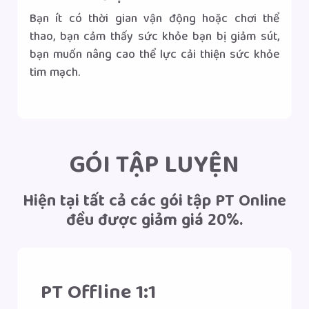
Bạn ít có thời gian vận động hoặc chơi thể
thao, bạn cảm thấy sức khỏe bạn bị giảm sút,
bạn muốn nâng cao thể lực cải thiện sức khỏe
tim mạch.
Gọi tư vấn
Nhắn tin Zalo
|
GÓI TẬP LUYỆN
Hiện tại tất cả các gói tập PT Online
đều được giảm giá 20%.
PT Offline 1:1