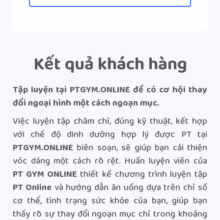
Kết quả khách hàng
Tập luyện tại
PTGYM.ONLINE
để có cơ hội thay
đổi ngoại hình một cách ngoạn mục.
Việc luyện tập chăm chỉ, đúng kỹ thuật, kết hợp
với chế độ dinh dưỡng hợp lý được PT tại
PTGYM.ONLINE
biên soạn, sẽ giúp bạn cải thiện
vóc dáng một cách rõ rệt. Huấn luyện viên của
PT GYM ONLINE
thiết kế chương trình luyện tập
PT Online
và hướng dẫn ăn uống dựa trên chỉ số
cơ thể, tình trạng sức khỏe của bạn, giúp bạn
thấy rõ sự thay đổi ngoạn mục chỉ trong khoảng