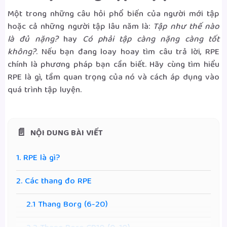
Một trong những câu hỏi phổ biến của người mới tập
hoặc cả những người tập lâu năm là:
Tập như thế nào
là đủ nặng?
hay
Có phải tập càng nặng càng tốt
không?
. Nếu bạn đang loay hoay tìm câu trả lời, RPE
chính là phương pháp bạn cần biết. Hãy cùng tìm hiểu
RPE là gì, tầm quan trọng của nó và cách áp dụng vào
quá trình tập luyện.
NỘI DUNG BÀI VIẾT
1. RPE là gì?
2. Các thang đo RPE
2.1 Thang Borg (6-20)