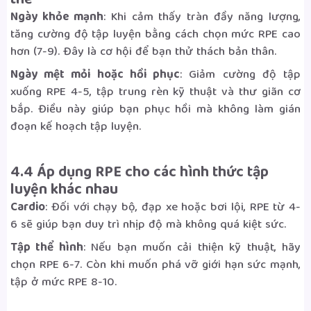
thể
Ngày khỏe mạnh
: Khi cảm thấy tràn đầy năng lượng,
tăng cường độ tập luyện bằng cách chọn mức RPE cao
hơn (7-9). Đây là cơ hội để bạn thử thách bản thân.
Ngày mệt mỏi hoặc hồi phục
: Giảm cường độ tập
xuống RPE 4-5, tập trung rèn kỹ thuật và thư giãn cơ
bắp. Điều này giúp bạn phục hồi mà không làm gián
đoạn kế hoạch tập luyện.
4.4 Áp dụng RPE cho các hình thức tập
luyện khác nhau
Cardio
: Đối với chạy bộ, đạp xe hoặc bơi lội, RPE từ 4-
6 sẽ giúp bạn duy trì nhịp độ mà không quá kiệt sức.
Tập thể hình
: Nếu bạn muốn cải thiện kỹ thuật, hãy
chọn RPE 6-7. Còn khi muốn phá vỡ giới hạn sức mạnh,
tập ở mức RPE 8-10.