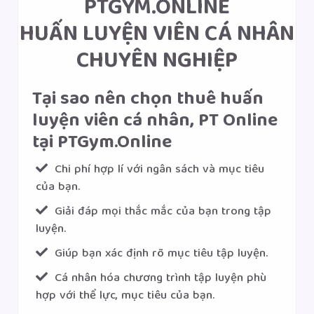
PTGYM.ONLINE
HUẤN LUYỆN VIÊN CÁ NHÂN
CHUYÊN NGHIỆP
Tại sao nên chọn thuê huấn
luyện viên cá nhân, PT Online
tại PTGym.Online
Chi phí hợp lí với ngân sách và mục tiêu
của bạn.
Giải đáp mọi thắc mắc của bạn trong tập
luyện.
Giúp bạn xác định rõ mục tiêu tập luyện.
Cá nhân hóa chương trình tập luyện phù
hợp với thể lực, mục tiêu của bạn.