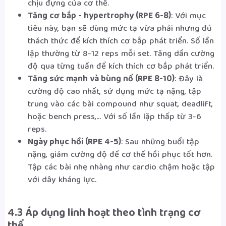
chịu đựng của cơ thể.
Tăng cơ bắp - hypertrophy (RPE 6-8)
: Với mục
tiêu này, bạn sẽ dùng mức tạ vừa phải nhưng đủ
thách thức để kích thích cơ bắp phát triển. Số lần
lặp thường từ 8-12 reps mỗi set. Tăng dần cường
độ qua từng tuần để kích thích cơ bắp phát triển.
Tăng sức mạnh và bùng nổ (RPE 8-10)
: Đây là
cường độ cao nhất, sử dụng mức tạ nặng, tập
trung vào các bài compound như squat, deadlift,
hoặc bench press,... Với số lần lặp thấp từ 3-6
reps.
Ngày phục hồi (RPE 4-5)
: Sau những buổi tập
nặng, giảm cường độ để cơ thể hồi phục tốt hơn.
Tập các bài nhẹ nhàng như cardio chậm hoặc tập
với dây kháng lực.
4.3 Áp dụng linh hoạt theo tình trạng cơ