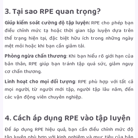
3. Tại sao RPE quan trọng?
Giúp kiểm soát cường độ tập luyện:
RPE cho phép bạn
điều chỉnh mức tạ hoặc thời gian tập luyện dựa trên
thể trạng hiện tại, đặc biệt hữu ích trong những ngày
mệt mỏi hoặc khi bạn cần giảm tải.
Phòng ngừa chấn thương
: Khi bạn hiểu rõ giới hạn của
bản thân, RPE giúp bạn tránh tập quá sức, giảm nguy
cơ chấn thương.
Linh hoạt cho mọi đối tượng
: RPE phù hợp với tất cả
mọi người, từ người mới tập, người tập lâu năm, đến
các vận động viên chuyên nghiệp.
4. Cách áp dụng RPE vào tập luyện
Để áp dụng RPE hiệu quả, bạn cần điều chỉnh mức độ
tập luyện phù hợp với kinh nghiệm và mục tiêu của bản