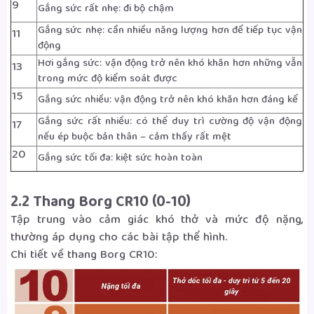
9
Gắng sức rất nhẹ: đi bộ chậm
Gắng sức nhẹ: cần nhiều năng lượng hơn để tiếp tục vận
11
động
Hơi gắng sức: vận động trở nên khó khăn hơn những vẫn
13
trong mức độ kiểm soát được
15
Gắng sức nhiều: vận động trở nên khó khăn hơn đáng kể
Gắng sức rất nhiều: có thể duy trì cường độ vận động
17
nếu ép buộc bản thân – cảm thấy rất mệt
20
Gắng sức tối đa: kiệt sức hoàn toàn
2.2 Thang Borg CR10 (0-10)
Tập trung vào cảm giác khó thở và mức độ nặng,
thường áp dụng cho các bài tập thể hình.
Chi tiết về thang Borg CR10: