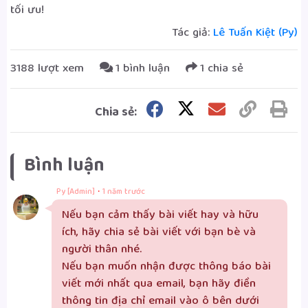
tối ưu!
Tác giả:
Lê Tuấn Kiệt (Py)
3188 lượt xem
1 bình luận
1 chia sẻ
Chia sẻ:
Bình luận
·
Py [Admin]
1 năm trước
Nếu bạn cảm thấy bài viết hay và hữu 
ích, hãy chia sẻ bài viết với bạn bè và 
người thân nhé.

Nếu bạn muốn nhận được thông báo bài 
viết mới nhất qua email, bạn hãy điền 
thông tin địa chỉ email vào ô bên dưới 