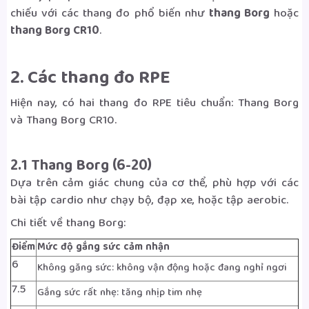
chiếu với các thang đo phổ biến như
thang Borg
hoặc
thang Borg CR10
.
2. Các thang đo RPE
Hiện nay, có hai thang đo RPE tiêu chuẩn: Thang Borg
và Thang Borg CR10.
2.1 Thang Borg (6-20)
Dựa trên cảm giác chung của cơ thể, phù hợp với các
bài tập cardio như chạy bộ, đạp xe, hoặc tập aerobic.
Chi tiết về thang Borg:
Điểm
Mức độ gắng sức cảm nhận
6
Không găng sức: không vận động hoặc đang nghỉ ngơi
7.5
Gắng sức rất nhẹ: tăng nhịp tim nhẹ