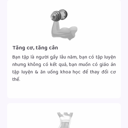
Tăng cơ, tăng cân
Bạn tập là người gầy lâu năm, bạn có tập luyện
nhưng không có kết quả, bạn muốn có giáo án
tập luyện & ăn uống khoa học để thay đổi cơ
thể.
Gọi tư vấn
Nhắn tin Zalo
|