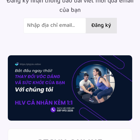
Đăng ký nhận thông báo bài viết mới qua email
của bạn