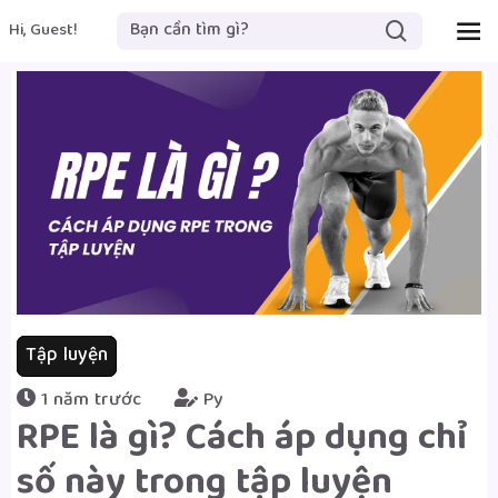
Hi, Guest!
Tập luyện
1 năm trước
Py
RPE là gì? Cách áp dụng chỉ
số này trong tập luyện