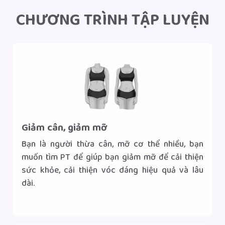
CHƯƠNG TRÌNH TẬP LUYỆN
Giảm cân, giảm mỡ
Bạn là người thừa cân, mỡ cơ thể nhiều, bạn
muốn tìm PT để giúp bạn giảm mỡ để cải thiện
sức khỏe, cải thiện vóc dáng hiệu quả và lâu
dài.
Gọi tư vấn
Nhắn tin Zalo
|