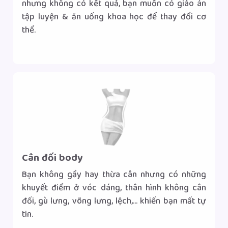
nhưng không có kết quả, bạn muốn có giáo án
tập luyện & ăn uống khoa học để thay đổi cơ
thể.
Gọi tư vấn
Nhắn tin Zalo
|
Cân đối body
Bạn không gầy hay thừa cân nhưng có những
khuyết điểm ở vóc dáng, thân hình không cân
đối, gù lưng, võng lưng, lệch,... khiến bạn mất tự
tin.