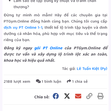
Làm sao để tập đúng kỹ thuật và tránh chấn
thương?
Đừng tự mình mò mẫm! Hãy để các chuyên gia tại
PTGym.Online đồng hành cùng bạn. Chúng tôi cung cấp
dịch vụ PT Online 1-1
, thiết kế lộ trình tập luyện và dinh
dưỡng cá nhân hóa, phù hợp với mục tiêu và thể trạng
riêng của bạn.
Đăng ký ngay
gói PT Online
của PTGym.Online để
được tư vấn và xây dựng lộ trình lột xác an toàn,
khoa học và hiệu quả nhất.
Tác giả:
Lê Tuấn Kiệt (Py)
2188 lượt xem
1 bình luận
1 chia sẻ
Chia sẻ: