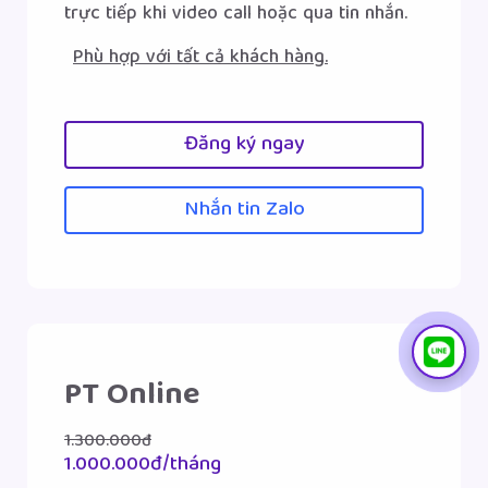
trực tiếp khi video call hoặc qua tin nhắn.
Phù hợp với tất cả khách hàng.
Đăng ký ngay
Nhắn tin Zalo
PT Online
1.300.000đ
1.000.000đ/tháng