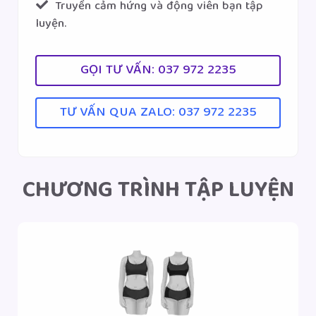
Truyền cảm hứng và động viên bạn tập
luyện.
GỌI TƯ VẤN: 037 972 2235
TƯ VẤN QUA ZALO: 037 972 2235
CHƯƠNG TRÌNH TẬP LUYỆN