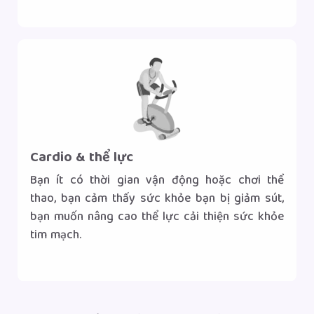
Gọi tư vấn
Nhắn tin Zalo
|
Cardio & thể lực
Bạn ít có thời gian vận động hoặc chơi thể
thao, bạn cảm thấy sức khỏe bạn bị giảm sút,
bạn muốn nâng cao thể lực cải thiện sức khỏe
tim mạch.
Gọi tư vấn
Nhắn tin Zalo
|