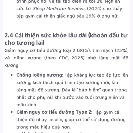
trình phục hồi và tái tạo diễn ra tối ưu. Nghiên
cứu từ
Sleep Medicine Reviews
(2024) cho thấy
tập gym cải thiện giấc ngủ sâu 25% ở phụ nữ.
2.4 Cải thiện sức khỏe lâu dài (khoản đầu tư
cho tương lai)
Giảm nguy cơ tiểu đường loại 2 (30%), tim mạch (25%),
và loãng xương (theo CDC, 2025) nhờ tăng mật độ
xương.
Chống loãng xương
: Tập kháng lực tạo áp lực lên
xương, kích thích quá trình tạo xương mới, làm
tăng mật độ xương. Đây là "bảo hiểm" quan trọng
nhất cho phụ nữ khi bước vào tuổi trung niên và
mãn kinh.
Giảm nguy cơ tiểu đường Type 2
: Tập gym cải
thiện độ nhạy insulin, giúp cơ thể sử dụng đường
trong máu hiệu quả hơn.