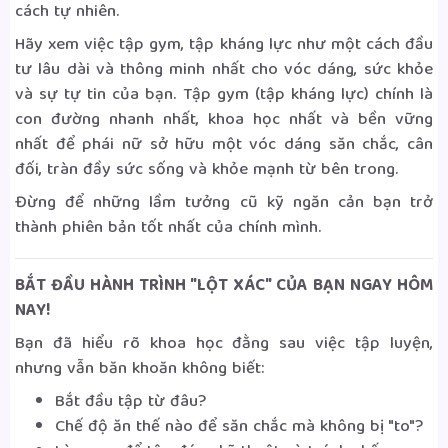
cách tự nhiên.
Hãy xem việc tập gym, tập kháng lực như một cách đầu
tư lâu dài và thông minh nhất cho vóc dáng, sức khỏe
và sự tự tin của bạn. Tập gym (tập kháng lực) chính là
con đường nhanh nhất, khoa học nhất và bền vững
nhất để phái nữ sở hữu một vóc dáng săn chắc, cân
đối, tràn đầy sức sống và khỏe mạnh từ bên trong.
Đừng để những lầm tưởng cũ kỹ ngăn cản bạn trở
thành phiên bản tốt nhất của chính mình.
BẮT ĐẦU HÀNH TRÌNH "LỘT XÁC" CỦA BẠN NGAY HÔM
NAY!
Bạn đã hiểu rõ khoa học đằng sau việc tập luyện,
nhưng vẫn băn khoăn không biết:
Bắt đầu tập từ đâu?
Chế độ ăn thế nào để săn chắc mà không bị "to"?