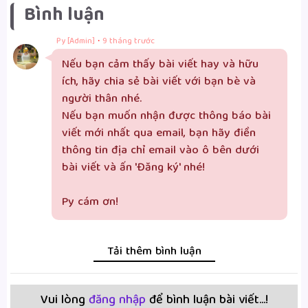
Bình luận
·
Py [Admin]
9 tháng trước
Nếu bạn cảm thấy bài viết hay và hữu 
ích, hãy chia sẻ bài viết với bạn bè và 
người thân nhé.

Nếu bạn muốn nhận được thông báo bài 
viết mới nhất qua email, bạn hãy điền 
thông tin địa chỉ email vào ô bên dưới 
bài viết và ấn 'Đăng ký' nhé!

Py cám ơn!
Tải thêm bình luận
Vui lòng
đăng nhập
để bình luận bài viết...!