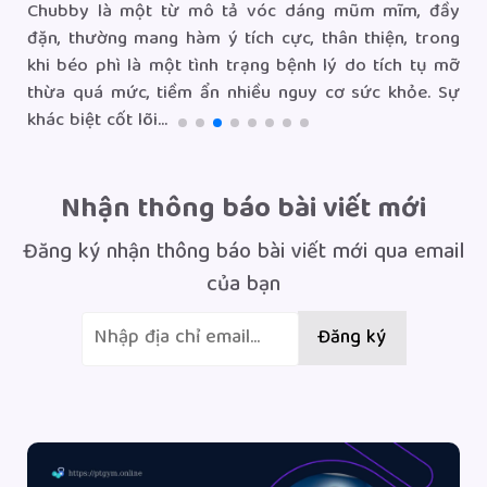
Chubby là một từ mô tả vóc dáng mũm mĩm, đầy
rõ
đặn, thường mang hàm ý tích cực, thân thiện, trong
ến
khi béo phì là một tình trạng bệnh lý do tích tụ mỡ
ng
thừa quá mức, tiềm ẩn nhiều nguy cơ sức khỏe. Sự
khác biệt cốt lõi...
Nhận thông báo bài viết mới
Đăng ký nhận thông báo bài viết mới qua email
của bạn