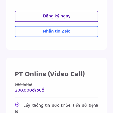
Đăng ký ngay
Nhắn tin Zalo
PT Online (Video Call)
250.000đ
200.000đ/buổi
Lấy thông tin sức khỏe, tiền sử bệnh
lý.